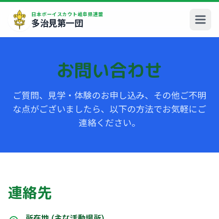
日本ボーイスカウト岐阜県連盟
多治見第一団
お問い合わせ
ご質問、見学・体験のお申し込み、その他ご不明
な点がございましたら、以下の方法でお気軽にご
連絡ください。
連絡先
所在地 (主な活動場所)