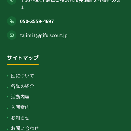
〒507-0017 岐阜県多治見市長瀬町２４番地の３
１
050-3559-4697
tajimi1@gifu.scout.jp
サイトマップ
›
団について
›
各隊の紹介
›
活動内容
›
入団案内
›
お知らせ
›
お問い合わせ